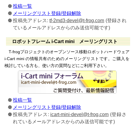
投稿一覧
メーリングリスト登録/登録解除
投稿先アドレス:
tf-2md3-devel@t-frog.com
(登録され
ているメールアドレスからのみ送信可能です)
ロボットフレーム i-Cart mini メーリングリスト
T-frogプロジェクトのオープンソース移動ロボットハードウェア
i-Cart mini の情報共有のためのメーリングリストです。ご購入を
検討している方も、使い方の質問などにご利用下さい。
投稿一覧
メーリングリスト登録/登録解除
投稿先アドレス:
icart-mini-devel@t-frog.com
(登録さ
れているメールアドレスからのみ送信可能です)