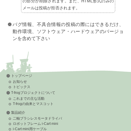
の部分が削除されます。また、HTML形式のみの
メールは投稿が拒否されます。
バグ情報、不具合情報の投稿の際にはできるだけ、
動作環境、ソフトウェア・ハードウェアのバージョ
ンを含めて下さい
トップページ
お知らせ
トピックス
T-frogプロジェクトについて
これまでの主な活動
T-frogの由来とマスコット
製品紹介
二軸ブラシレスモータドライバ
ロボットフレーム i-Cart mini
i-Cart mini用ケーブル