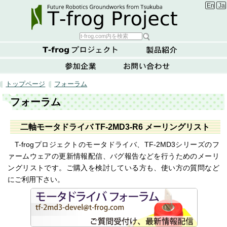
Englis
Ja
トップページ
フォーラム
フォーラム
二軸モータドライバ TF-2MD3-R6 メーリングリスト
T-frogプロジェクトのモータドライバ、TF-2MD3シリーズのフ
ァームウェアの更新情報配信、バグ報告などを行うためのメーリ
ングリストです。ご購入を検討している方も、使い方の質問など
にご利用下さい。