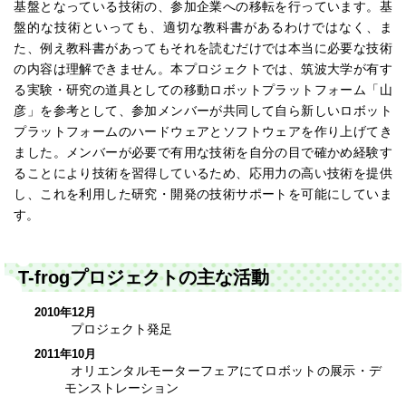
基盤となっている技術の、参加企業への移転を行っています。基
盤的な技術といっても、適切な教科書があるわけではなく、ま
た、例え教科書があってもそれを読むだけでは本当に必要な技術
の内容は理解できません。本プロジェクトでは、筑波大学が有す
る実験・研究の道具としての移動ロボットプラットフォーム「山
彦」を参考として、参加メンバーが共同して自ら新しいロボット
プラットフォームのハードウェアとソフトウェアを作り上げてき
ました。メンバーが必要で有用な技術を自分の目で確かめ経験す
ることにより技術を習得しているため、応用力の高い技術を提供
し、これを利用した研究・開発の技術サポートを可能にしていま
す。
T-frogプロジェクトの主な活動
2010年12月
プロジェクト発足
2011年10月
オリエンタルモーターフェアにてロボットの展示・デ
モンストレーション