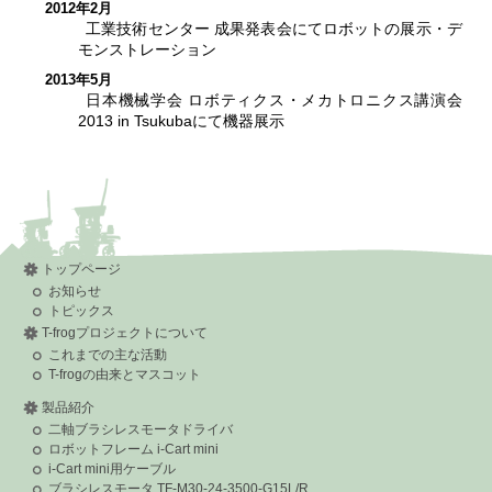
2012年2月
工業技術センター 成果発表会にてロボットの展示・デ
モンストレーション
2013年5月
日本機械学会 ロボティクス・メカトロニクス講演会
2013 in Tsukubaにて機器展示
トップページ
お知らせ
トピックス
T-frogプロジェクトについて
これまでの主な活動
T-frogの由来とマスコット
製品紹介
二軸ブラシレスモータドライバ
ロボットフレーム i-Cart mini
i-Cart mini用ケーブル
ブラシレスモータ TF-M30-24-3500-G15L/R