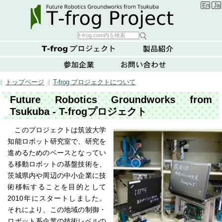
Englis
Ja
トップページ
T-frog プロジェクトについて
Future Robotics Groundworks from
Tsukuba - T-frogプロジェクト
このプロジェクトは筑波大学
知能ロボット研究室で、研究を
進めるためのベースとなってい
る移動ロボットの基盤技術を、
茨城県内や周辺の中小企業に技
術移転することを目的として
2010年にスタートしました。
それにより、この地域の制御・
ロボット系企業の技術レベルの