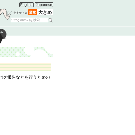
English
Japanese
大きめ
通常
文字サイズ
信、バグ報告などを行うための