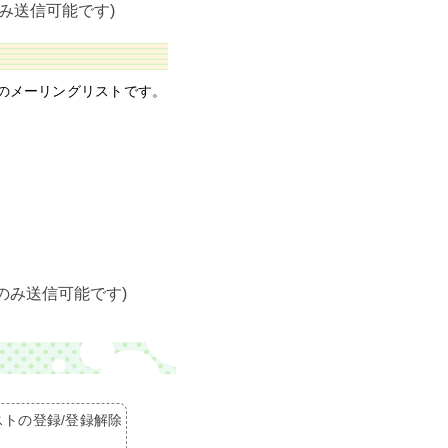
み送信可能です)
のためのメーリングリストです。
のみ送信可能です)
トの登録/登録解除