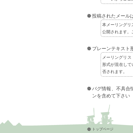
投稿されたメール
本メーリングリ
公開されます。
プレーンテキスト
メーリングリス
形式が混在して
否されます。
バグ情報、不具合
ンを含めて下さい
トップページ