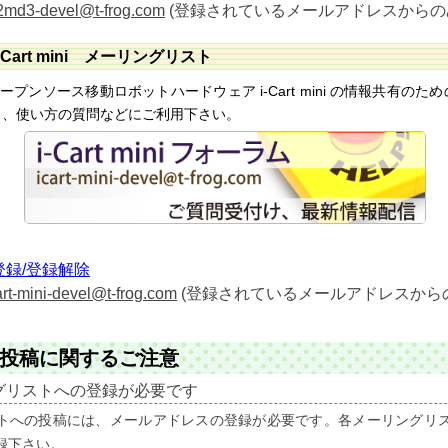
-2md3-devel@t-frog.com
(登録されているメールアドレスからの
Cart mini メーリングリスト
のオープンソース移動ロボットハードウェア i-Cart mini の情報共有
も、使い方の質問などにご利用下さい。
録/登録解除
art-mini-devel@t-frog.com
(登録されているメールアドレスから
投稿に関するご注意
グリストへの登録が必要です
トへの投稿には、メールアドレスの登録が必要です。各メーリングリス
録下さい。