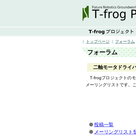
トップページ
フォーラム
フォーラム
二軸モータドライバ 
T-frogプロジェク
メーリングリストです。
投稿一覧
メーリングリスト登