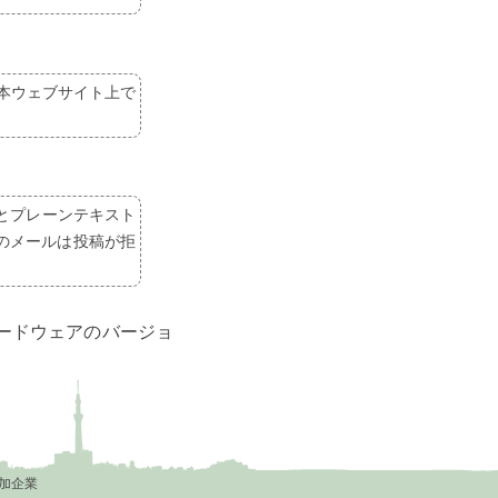
本ウェブサイト上で
とプレーンテキスト
みのメールは投稿が拒
ードウェアのバージョ
加企業