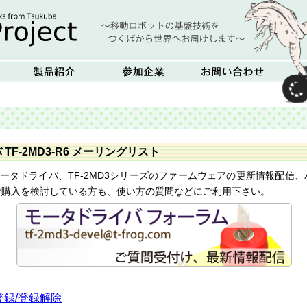
TF-2MD3-R6 メーリングリスト
トのモータドライバ、TF-2MD3シリーズのファームウェアの更新情報配
ご購入を検討している方も、使い方の質問などにご利用下さい。
録/登録解除