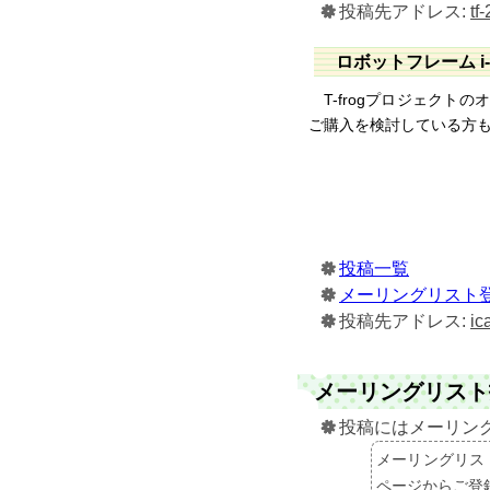
投稿先アドレス:
tf
ロボットフレーム i-
T-frogプロジェクト
ご購入を検討している方
投稿一覧
メーリングリスト登
投稿先アドレス:
ic
メーリングリスト
投稿にはメーリン
メーリングリス
ページからご登