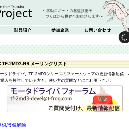
TF-2MD3-R6 メーリングリスト
トのモータドライバ、TF-2MD3シリーズのファームウェアの更新情報配
ご購入を検討している方も、使い方の質問などにご利用下さい。
録/登録解除