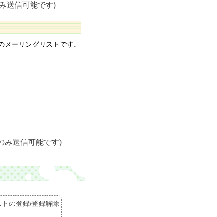
み送信可能です)
のためのメーリングリストです。
のみ送信可能です)
トの登録/登録解除