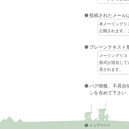
投稿されたメール
本メーリングリ
公開されます。
プレーンテキスト
メーリングリス
形式が混在して
否されます。
バグ情報、不具合
ンを含めて下さい
トップページ