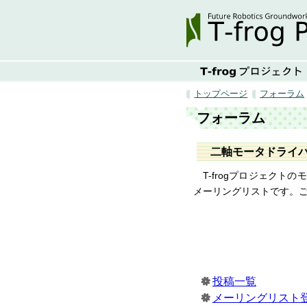
トップページ
フォーラム
フォーラム
二軸モータドライバ 
T-frogプロジェク
メーリングリストです。
投稿一覧
メーリングリスト登