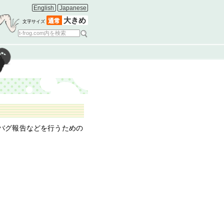
English
Japanese
大きめ
通常
文字サイズ
信、バグ報告などを行うための