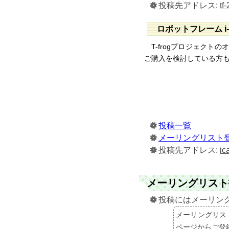
投稿先アドレス:
tf
ロボットフレーム i-
T-frogプロジェクト
ご購入を検討している方
投稿一覧
メーリングリスト登
投稿先アドレス:
ic
メーリングリスト
投稿にはメーリン
メーリングリス
ページからご登