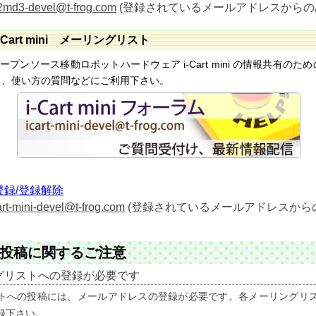
-2md3-devel@t-frog.com
(登録されているメールアドレスからの
Cart mini メーリングリスト
のオープンソース移動ロボットハードウェア i-Cart mini の情報共有
も、使い方の質問などにご利用下さい。
録/登録解除
art-mini-devel@t-frog.com
(登録されているメールアドレスから
投稿に関するご注意
グリストへの登録が必要です
トへの投稿には、メールアドレスの登録が必要です。各メーリングリス
録下さい。