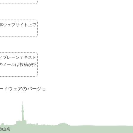
本ウェブサイト上で
とプレーンテキスト
みのメールは投稿が拒
ードウェアのバージョ
加企業