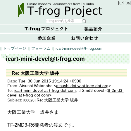
Englis
Ja
トップページ
フォーラム
icart-mini-devel@t-frog.com
icart-mini-devel@t-frog.com
Re: 大阪工業大学 坂井
Date:
Tue, 30 Jun 2015 19:14:24 +0900
From:
Atsushi Watanabe <
atsushi dot w at ieee dot org
>
To:
icart-mini-devel at t-frog dot com
, tf-2md3-devel <
tf-2md3-
devel at t-frog dot com
>
Subject:
Re: 大阪工業大学 坂井
[00020]
大阪工業大学 坂井さま
TF-2MD3-R6開発者の渡辺です。