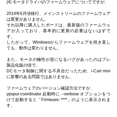
(4) モータドライバのファームウェアについてですが、
2014年6月頃移行、メインストリームのファームウェア
は変更がありません。
それ以降に購入したボードは、最新版のファームウェ
アが入っており、基本的に更新の必要はないはずで
す。
したがって、Windowsからファームウェアを焼き直し
ても、動作は変わりません。
また、モータの極性が逆になるバグがあったのはプレ
製品化版の頃で、
DCモータ制御に関する不具合だったため、i-Cart mini
に影響のある問題ではありません。
ファームウェアのバージョン確認方法ですが、
ypspur-coordinator 起動時に --verbose オプションをつ
けて起動すると「Firmware: ****」のように表示されま
す。