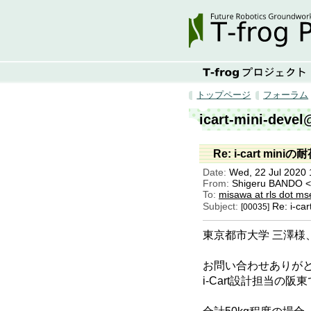
トップページ
フォーラム
icart-mini-devel
Re: i-cart mi
Date:
Wed, 22 Jul 2020 
From:
Shigeru BANDO <
To:
misawa at rls dot mse
Subject:
Re: i-
[00035]
東京都市大学 三澤様
お問い合わせありが
i-Cart設計担当の阪