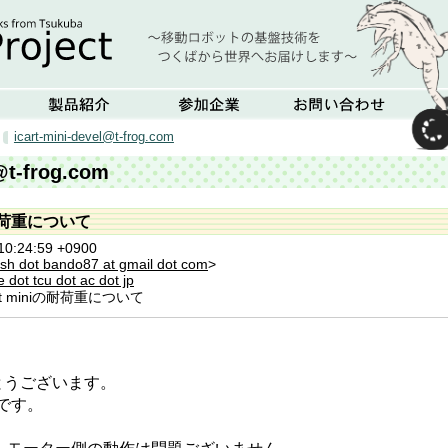
icart-mini-devel@t-frog.com
@t-frog.com
niの耐荷重について
10:24:59 +0900
sh dot bando87 at gmail dot com
>
 dot tcu dot ac dot jp
cart miniの耐荷重について
、
とうございます。
東です。