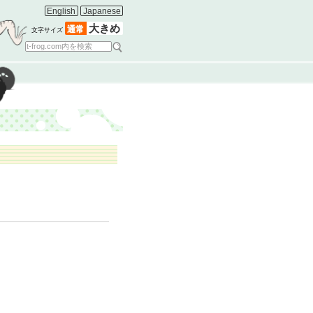
English
Japanese
大きめ
通常
文字サイズ