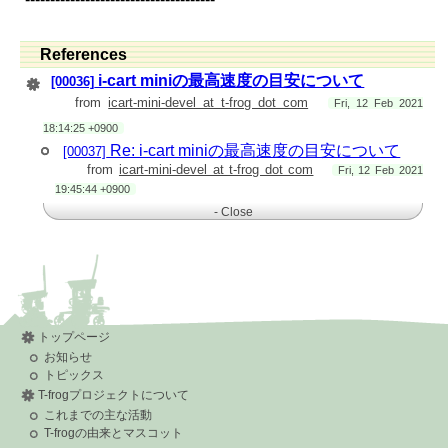
References
i-cart miniの最高速度の目安について
[00036]
from
icart-mini-devel at t-frog dot com
Fri, 12 Feb 2021
18:14:25 +0900
Re: i-cart miniの最高速度の目安について
[00037]
from
icart-mini-devel at t-frog dot com
Fri, 12 Feb 2021
19:45:44 +0900
- Close
トップページ
お知らせ
トピックス
T-frogプロジェクトについて
これまでの主な活動
T-frogの由来とマスコット