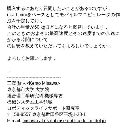
購入するにあたり質問したいことがあるのですが，
i-cart miniをベースとしてモバイルマニピュレータの作
成を予定しており
合計の重量が60 kgほどになると概算しています．
このときのおよその最高速度とその速度までの加速に
かかる時間について
の目安を教えていただいてもよろしいでしょうか．
よろしくお願いします．
--
--------------------------------------
三澤 賢人<Kento Misawa>
東京都市大学 大学院
総合理工学研究科 機械専攻
機械システム工学領域
ロボティックライフサポート研究室
〒158-8557 東京都世田谷区玉堤1-28-1
E-mail:
misawa at rls dot mse dot tcu dot ac dot jp
--------------------------------------