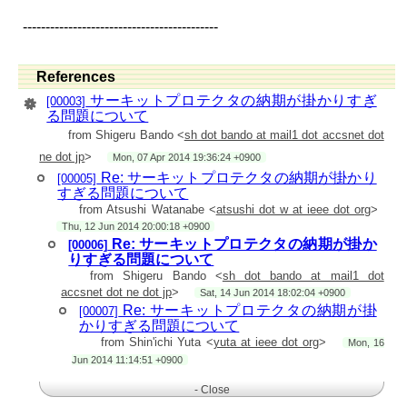
-------------------------------------------
References
サーキットプロテクタの納期が掛かりすぎ
[00003]
る問題について
from Shigeru Bando <
sh dot bando at mail1 dot accsnet dot
ne dot jp
>
Mon, 07 Apr 2014 19:36:24 +0900
Re: サーキットプロテクタの納期が掛かり
[00005]
すぎる問題について
from Atsushi Watanabe <
atsushi dot w at ieee dot org
>
Thu, 12 Jun 2014 20:00:18 +0900
Re: サーキットプロテクタの納期が掛か
[00006]
りすぎる問題について
from Shigeru Bando <
sh dot bando at mail1 dot
accsnet dot ne dot jp
>
Sat, 14 Jun 2014 18:02:04 +0900
Re: サーキットプロテクタの納期が掛
[00007]
かりすぎる問題について
from Shin'ichi Yuta <
yuta at ieee dot org
>
Mon, 16
Jun 2014 11:14:51 +0900
- Close