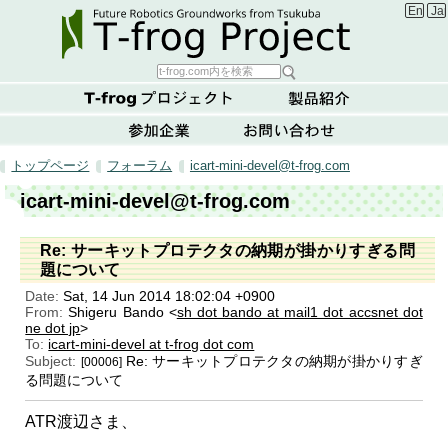
Englis
Ja
トップページ
フォーラム
icart-mini-devel@t-frog.com
icart-mini-devel@t-frog.com
Re: サーキットプロテクタの納期が掛かりすぎる問
題について
Date:
Sat, 14 Jun 2014 18:02:04 +0900
From:
Shigeru Bando <
sh dot bando at mail1 dot accsnet dot
ne dot jp
>
To:
icart-mini-devel at t-frog dot com
Subject:
Re: サーキットプロテクタの納期が掛かりすぎ
[00006]
る問題について
ATR渡辺さま、