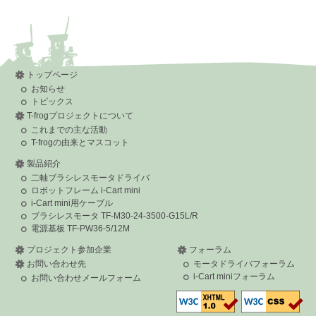
トップページ
お知らせ
トピックス
T-frogプロジェクトについて
これまでの主な活動
T-frogの由来とマスコット
製品紹介
二軸ブラシレスモータドライバ
ロボットフレーム i-Cart mini
i-Cart mini用ケーブル
ブラシレスモータ TF-M30-24-3500-G15L/R
電源基板 TF-PW36-5/12M
プロジェクト参加企業
フォーラム
お問い合わせ先
モータドライバフォーラム
i-Cart miniフォーラム
お問い合わせメールフォーム