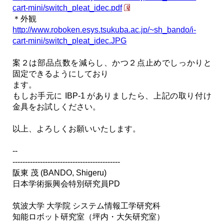
cart-mini/switch_pleat_idec.pdf
＊外観
http://www.roboken.esys.tsukuba.ac.jp/~sh_bando/i-
cart-mini/switch_pleat_idec.JPG
案２は部品点数を減らし、かつ２点止めでしっかりと
固定できるようにしており
ます。
もしお手元に IBP-1 がありましたら、上記の取り付け
金具をお試しください。
以上、よろしくお願いいたします。
--
-------------------------------------------
阪東 茂 (BANDO, Shigeru)
日本学術振興会特別研究員PD
筑波大学 大学院 システム情報工学研究科
知能ロボット研究室（坪内・大矢研究室）