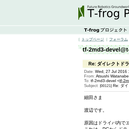
トップページ
フォーラム
tf-2md3-devel@t
Re: ダイレクト
Date:
Wed, 27 Jul 2016 
From:
Atsushi Watanabe
To:
tf-2md3-devel <
tf-2m
Subject:
Re: 
[00121]
細田さま
渡辺です。
原因はドライバ内でエ