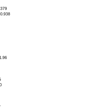
0379
0.938
.96
5
0
す