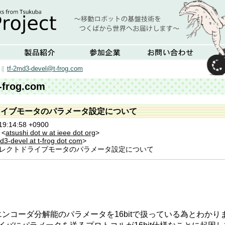
tf-2md3-devel@t-frog.com
-frog.com
ドライブモータのパラメータ設定について
19:14:58 +0900
 <
atsushi dot w at ieee dot org
>
d3-devel at t-frog dot com
>
ダイレクトドライブモータのパラメータ設定について
ンコーダ分解能のパラメータを16bitで扱っている為とわかり