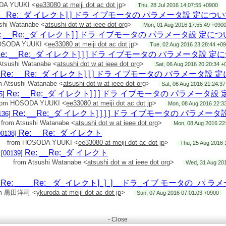
0000001
DA YUUKI <
ee33080 at meiji dot ac dot jp
>
Thu, 28 Jul 2016 14:07:55 +0900
10000000
 __Re:_ダ イレクト] ] ドラ イブモータの パラメータ設 定につ
shi Watanabe <
atsushi dot w at ieee dot org
>
00000
Mon, 01 Aug 2016 17:55:49 +090
0000000
: __Re:_ダ イレクト] ] ドラ イブモータの パラメータ設 定に
0000
00000000
OSODA YUUKI <
ee33080 at meiji dot ac dot jp
>
Tue, 02 Aug 2016 23:28:44 +0
0.05000000
e: __Re:_ダ イレクト] ] ] ドラ イブモータの パラメータ設 定
000000
Atsushi Watanabe <
atsushi dot w at ieee dot org
>
Sat, 06 Aug 2016 20:20:34 +
す．
0000000
Re: __Re:_ダ イレクト] ] ] ドラ イブモータの パラメータ設
m Atsushi Watanabe <
atsushi dot w at ieee dot org
>
Sat, 06 Aug 2016 21:24:3
が，ご回答のほどよろしくお願いします．
000000 #3相DC
Re: __Re:_ダ イレクト] ] ] ドラ イブモータの パラメータ
5]
------
rom HOSODA YUUKI <
ee33080 at meiji dot ac dot jp
>
Mon, 08 Aug 2016 22:3
000000 #[Counts/rev] 324000/16極*4
Re: __Re:_ダ イレクト] ] ] ] ドラ イブモータの パラメー
136]
000
from Atsushi Watanabe <
atsushi dot w at ieee dot org
>
Mon, 08 Aug 2016 22
年生
Re: __Re:_ダ イレクト
00138]
n/out] 1*16極
from HOSODA YUUKI <
ee33080 at meiji dot ac dot jp
>
Thu, 25 Aug 2016 
0000 #逆起電力係数[rpm/V] rmax/V ... V:定格電圧[24]
Re: __Re:_ダ イレクト
[00139]
from Atsushi Watanabe <
atsushi dot w at ieee dot org
>
Wed, 31 Aug 20
Re: ____Re:_ ダ_イレクト]_]_]__ドラ_イブ モータの_パ 
 dot ac dot jp
om 黒田洋司 <
ykuroda at meiji dot ac dot jp
>
Sun, 07 Aug 2016 07:01:03 +0900
------
- Close
/products/motor/mds_mdh_40.html>