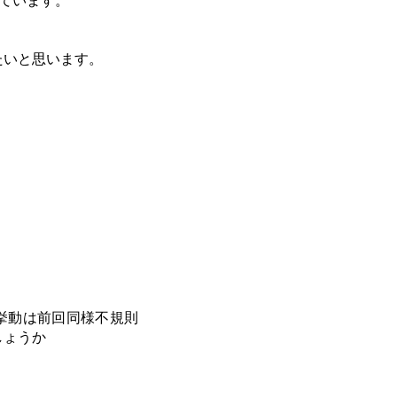
しています。
たいと思います。
挙動は前回同様不規則
しょうか