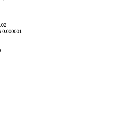
.02
0.000001
0
5