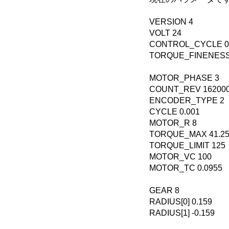
VERSION 4
VOLT 24
CONTROL_CYCLE 0
TORQUE_FINENESS 
MOTOR_PHASE 3
COUNT_REV 16200
ENCODER_TYPE 2
CYCLE 0.001
MOTOR_R 8
TORQUE_MAX 41.2
TORQUE_LIMIT 125
MOTOR_VC 100
MOTOR_TC 0.0955
GEAR 8
RADIUS[0] 0.159
RADIUS[1] -0.159