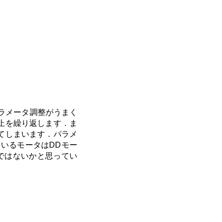
パラメータ調整がうまく
止を繰り返します．ま
てしまいます．パラメ
ているモータはDDモー
ではないかと思ってい