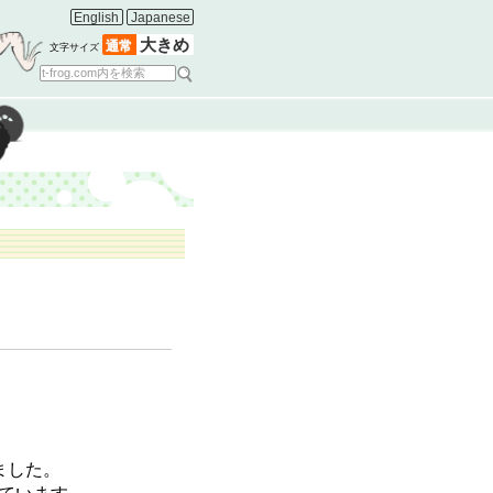
English
Japanese
大きめ
通常
文字サイズ
ました。