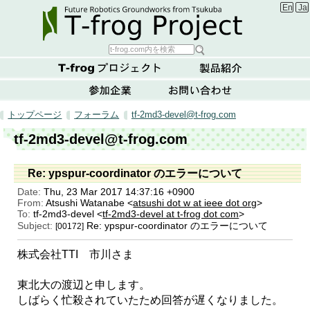
Englis
Ja
トップページ
フォーラム
tf-2md3-devel@t-frog.com
tf-2md3-devel@t-frog.com
Re: ypspur-coordinator のエラーについて
Date:
Thu, 23 Mar 2017 14:37:16 +0900
From:
Atsushi Watanabe <
atsushi dot w at ieee dot org
>
To:
tf-2md3-devel <
tf-2md3-devel at t-frog dot com
>
Subject:
Re: ypspur-coordinator のエラーについて
[00172]
株式会社TTI 市川さま
東北大の渡辺と申します。
しばらく忙殺されていたため回答が遅くなりました。