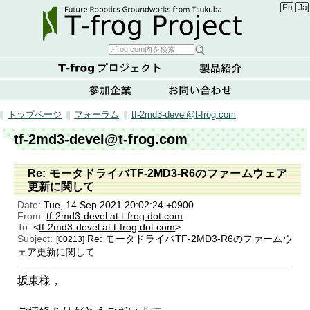
Englis
Ja
トップページ
フォーラム
tf-2md3-devel@t-frog.com
tf-2md3-devel@t-frog.com
Re: モータドライバTF-2MD3-R6のファームウェア
更新に関して
Date:
Tue, 14 Sep 2021 20:02:24 +0900
From:
tf-2md3-devel at t-frog dot com
To:
<
tf-2md3-devel at t-frog dot com
>
Subject:
Re: モータドライバTF-2MD3-R6のファームウ
[00213]
ェア更新に関して
坂東様，