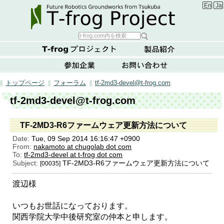
Englis
Ja
トップページ
フォーラム
tf-2md3-devel@t-frog.com
tf-2md3-devel@t-frog.com
TF-2MD3-R6ファームウェア更新方法について
Date:
Tue, 09 Sep 2014 16:16:47 +0900
From:
nakamoto at chugolab dot com
To:
tf-2md3-devel at t-frog dot com
Subject:
TF-2MD3-R6ファームウェア更新方法について
[00035]
渡辺様
いつもお世話になっております。
関西学院大学中後研究室の仲本と申します。