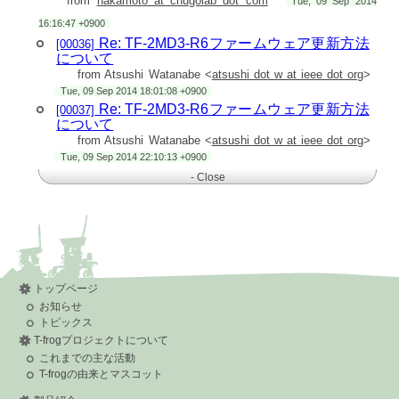
from
nakamoto at chugolab dot com
Tue, 09 Sep 2014
16:16:47 +0900
Re: TF-2MD3-R6ファームウェア更新方法
[00036]
について
from Atsushi Watanabe <
atsushi dot w at ieee dot org
>
Tue, 09 Sep 2014 18:01:08 +0900
Re: TF-2MD3-R6ファームウェア更新方法
[00037]
について
from Atsushi Watanabe <
atsushi dot w at ieee dot org
>
Tue, 09 Sep 2014 22:10:13 +0900
- Close
トップページ
お知らせ
トピックス
T-frogプロジェクトについて
これまでの主な活動
T-frogの由来とマスコット