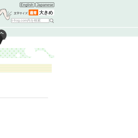
English
Japanese
大きめ
通常
文字サイズ