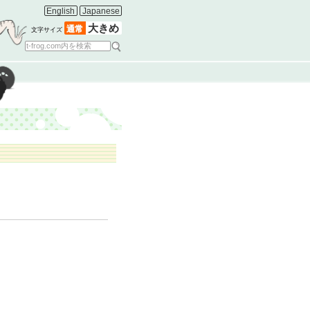
English
Japanese
大きめ
通常
文字サイズ