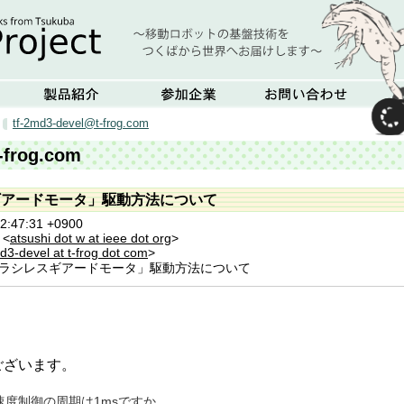
tf-2md3-devel@t-frog.com
-frog.com
スギアードモータ」駆動方法について
12:47:31 +0900
 <
atsushi dot w at ieee dot org
>
d3-devel at t-frog dot com
>
「ブラシレスギアードモータ」駆動方法について
ございます。
は速度制御の周期は1msですか。