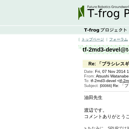
トップページ
フォーラム
tf-2md3-devel@t
Re: 「ブラシレ
Date:
Fri, 07 Nov 2014 
From:
Atsushi Watanabe
To:
tf-2md3-devel <
tf-2m
Subject:
Re: 
[00066]
油田先生
渡辺です。
コメントありがとう
> ちなみに、SPURで