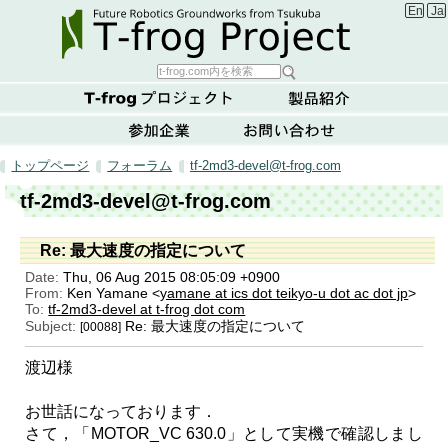
Englis
Ja
トップページ
フォーラム
tf-2md3-devel@t-frog.com
tf-2md3-devel@t-frog.com
Re: 最大速度の指定について
Date:
Thu, 06 Aug 2015 08:05:09 +0900
From:
Ken Yamane <
yamane at ics dot teikyo-u dot ac dot jp
>
To:
tf-2md3-devel at t-frog dot com
Subject:
Re: 最大速度の指定について
[00088]
渡辺様
お世話になっております．
さて，「MOTOR_VC 630.0」として実機で確認しまし